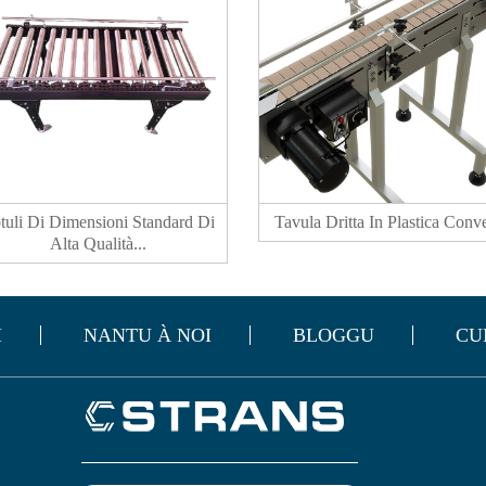
tuli Di Dimensioni Standard Di
Tavula Dritta In Plastica Conve
Alta Qualità...
I
NANTU À NOI
BLOGGU
CU