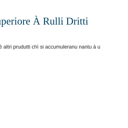
periore À Rulli Dritti
 è altri prudutti chì si accumuleranu nantu à u