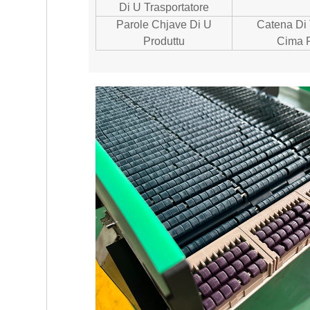
Di U Trasportatore
Parole Chjave Di U
Catena Di 
Produttu
Cima P