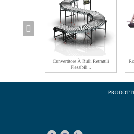
Cunvertitore À Rulli Retrattili
Ro
Flessibili...
PRODOTT