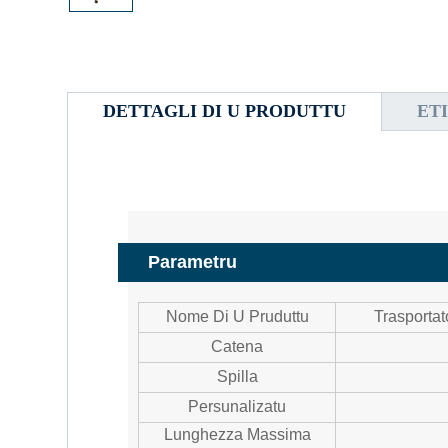
DETTAGLI DI U PRODUTTU
ET
Parametru
Nome Di U Pruduttu
Trasportat
Catena
Spilla
Persunalizatu
Lunghezza Massima