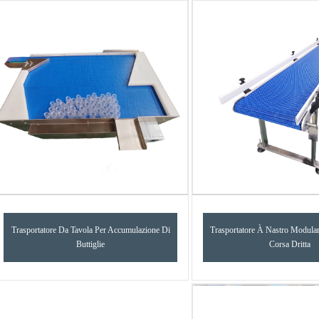
Trasportatore Da Tavola Per Accumulazione Di
Trasportatore À Nastro Modular
Buttiglie
Corsa Dritta