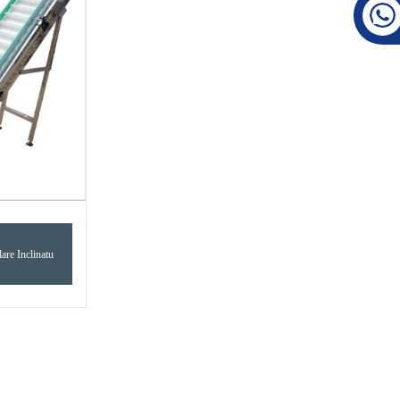
are Inclinatu