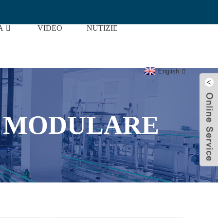
A
VIDEO
NUTIZIE
Industria Di L'automatizazione
English
O MODULARE