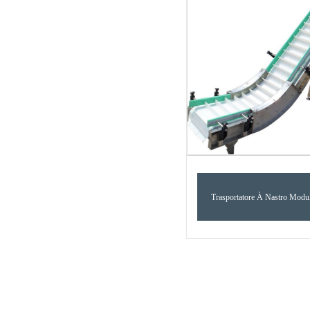
Trasportatore À Nastro Modul